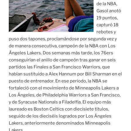
de la NBA,
Gasol anotó
19 puntos,
capturó 18
rebotes y
puso dos tapones, proclamándose por segunda vez y
de manera consecutiva, campeón de la NBA con Los
Ángeles Lakers. Dos semanas más tarde, los 76ers
conseguirían el anillo de campeón tras ganar en seis
partidos las Finales a San Francisco Warriors, que
habían sustituido a Alex Hannum por Bill Sharman en el
puesto de entrenador. En ese periodo, la NBA se
fortaleció con el movimiento de Minneapolis Lakers a
Los Ángeles, de Philadelphia Warriors a San Francisco,
y de Syracuse Nationals a Filadelfia. El equipo más
laureado es Boston Celtics con diecisiete títulos,
seguido de los dieciséis logrados por Los Ángeles
Lakers, anteriormente denominados Minneapolis
Lakers.