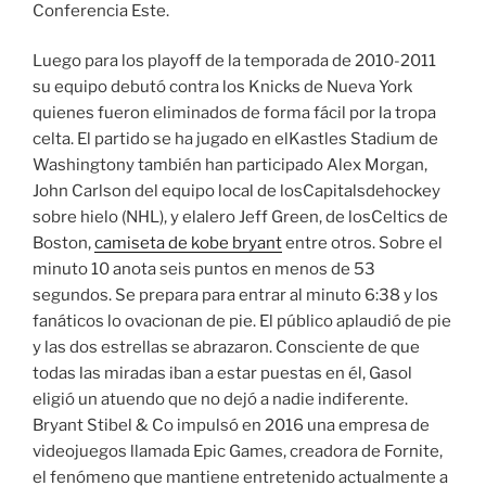
Conferencia Este.
Luego para los playoff de la temporada de 2010-2011
su equipo debutó contra los Knicks de Nueva York
quienes fueron eliminados de forma fácil por la tropa
celta. El partido se ha jugado en elKastles Stadium de
Washingtony también han participado Alex Morgan,
John Carlson del equipo local de losCapitalsdehockey
sobre hielo (NHL), y elalero Jeff Green, de losCeltics de
Boston,
camiseta de kobe bryant
entre otros. Sobre el
minuto 10 anota seis puntos en menos de 53
segundos. Se prepara para entrar al minuto 6:38 y los
fanáticos lo ovacionan de pie. El público aplaudió de pie
y las dos estrellas se abrazaron. Consciente de que
todas las miradas iban a estar puestas en él, Gasol
eligió un atuendo que no dejó a nadie indiferente.
Bryant Stibel & Co impulsó en 2016 una empresa de
videojuegos llamada Epic Games, creadora de Fornite,
el fenómeno que mantiene entretenido actualmente a