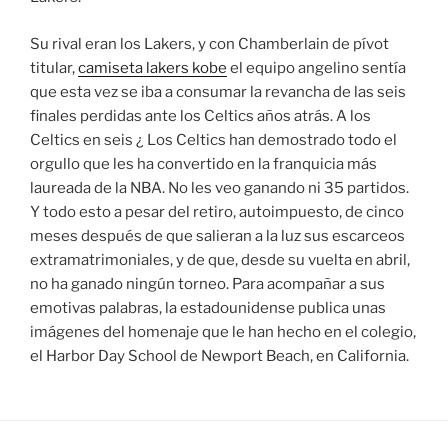
Su rival eran los Lakers, y con Chamberlain de pívot
titular,
camiseta lakers kobe
el equipo angelino sentía
que esta vez se iba a consumar la revancha de las seis
finales perdidas ante los Celtics años atrás. A los
Celtics en seis ¿ Los Celtics han demostrado todo el
orgullo que les ha convertido en la franquicia más
laureada de la NBA. No les veo ganando ni 35 partidos.
Y todo esto a pesar del retiro, autoimpuesto, de cinco
meses después de que salieran a la luz sus escarceos
extramatrimoniales, y de que, desde su vuelta en abril,
no ha ganado ningún torneo. Para acompañar a sus
emotivas palabras, la estadounidense publica unas
imágenes del homenaje que le han hecho en el colegio,
el Harbor Day School de Newport Beach, en California.