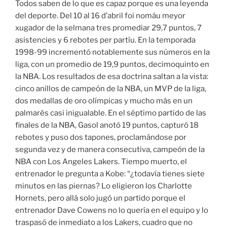
Todos saben de lo que es capaz porque es una leyenda
del deporte. Del 10 al 16 d’abril foi nomáu meyor
xugador de la selmana tres promediar 29,7 puntos, 7
asistencies y 6 rebotes per partíu. En la temporada
1998-99 incrementó notablemente sus números en la
liga, con un promedio de 19,9 puntos, decimoquinto en
la NBA. Los resultados de esa doctrina saltan a la vista:
cinco anillos de campeón de la NBA, un MVP de la liga,
dos medallas de oro olímpicas y mucho más en un
palmarés casi inigualable. En el séptimo partido de las
finales de la NBA, Gasol anotó 19 puntos, capturó 18
rebotes y puso dos tapones, proclamándose por
segunda vez y de manera consecutiva, campeón de la
NBA con Los Angeles Lakers. Tiempo muerto, el
entrenador le pregunta a Kobe: “¿todavía tienes siete
minutos en las piernas? Lo eligieron los Charlotte
Hornets, pero allá solo jugó un partido porque el
entrenador Dave Cowens no lo quería en el equipo y lo
traspasó de inmediato a los Lakers, cuadro que no