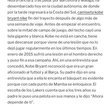
Niza (Francia) y, tras pasar por Barcelona y Málaga, ha
desembarcado hoy en la ciudad autónoma, de donde
por la tarde regresará a la Costa del Sol,
camiseta kobe
bryant nike
fin del trayecto después de algo más de
una semana de viaje. Antes de empezar el encuentro,
sobre la mitad de campo de juego, del techo cayó una
tela gigante y blanca. Kobe no está en cancha, tiene
que descansar porque viene de una lesión que no lo
dejó jugar regularmente en los últimos tiempos. En
enero de 2015 sufrió una lesión en el hombro derecho
y puso fin a esa campaña. Ahí, en una entrevista que
concedió, Kobe Bryant reconoció que era un gran
aficionado al futbol y al Barça. Su padre dijo en una
entrevista que a ella le encanta el básquet: es evidente
porque con cada punto de Mamba se enloquece. El
escolta de los Lakers cuenta que a los tres años su
padre le puso una pelota en sus manos y le dijo: “Ahora
depende de ti”.