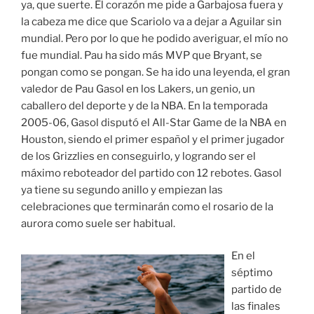
ya, que suerte. El corazón me pide a Garbajosa fuera y
la cabeza me dice que Scariolo va a dejar a Aguilar sin
mundial. Pero por lo que he podido averiguar, el mío no
fue mundial. Pau ha sido más MVP que Bryant, se
pongan como se pongan. Se ha ido una leyenda, el gran
valedor de Pau Gasol en los Lakers, un genio, un
caballero del deporte y de la NBA. En la temporada
2005-06, Gasol disputó el All-Star Game de la NBA en
Houston, siendo el primer español y el primer jugador
de los Grizzlies en conseguirlo, y logrando ser el
máximo reboteador del partido con 12 rebotes. Gasol
ya tiene su segundo anillo y empiezan las
celebraciones que terminarán como el rosario de la
aurora como suele ser habitual.
En el
séptimo
partido de
las finales