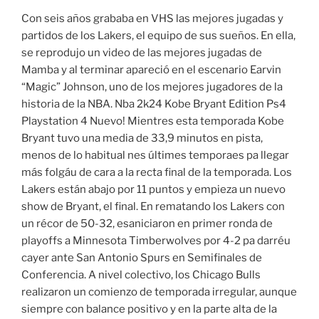
Con seis años grababa en VHS las mejores jugadas y
partidos de los Lakers, el equipo de sus sueños. En ella,
se reprodujo un video de las mejores jugadas de
Mamba y al terminar apareció en el escenario Earvin
“Magic” Johnson, uno de los mejores jugadores de la
historia de la NBA. Nba 2k24 Kobe Bryant Edition Ps4
Playstation 4 Nuevo! Mientres esta temporada Kobe
Bryant tuvo una media de 33,9 minutos en pista,
menos de lo habitual nes últimes temporaes pa llegar
más folgáu de cara a la recta final de la temporada. Los
Lakers están abajo por 11 puntos y empieza un nuevo
show de Bryant, el final. En rematando los Lakers con
un récor de 50-32, esaniciaron en primer ronda de
playoffs a Minnesota Timberwolves por 4-2 pa darréu
cayer ante San Antonio Spurs en Semifinales de
Conferencia. A nivel colectivo, los Chicago Bulls
realizaron un comienzo de temporada irregular, aunque
siempre con balance positivo y en la parte alta de la