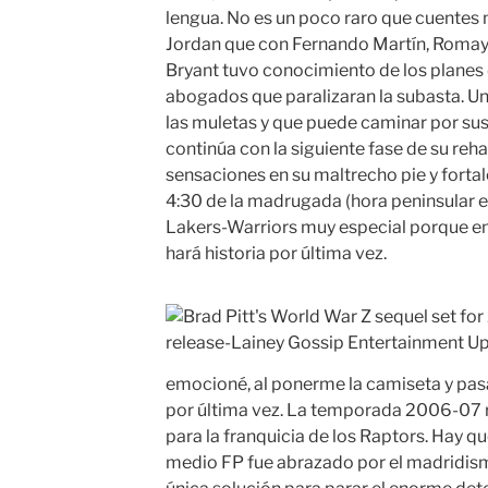
lengua. No es un poco raro que cuentes
Jordan que con Fernando Martín, Romay
Bryant tuvo conocimiento de los planes 
abogados que paralizaran la subasta. Un
las muletas y que puede caminar por su
continúa con la siguiente fase de su reh
sensaciones en su maltrecho pie y fortal
4:30 de la madrugada (hora peninsular
Lakers-Warriors muy especial porque e
hará historia por última vez.
emocioné, al ponerme la camiseta y pasa
por última vez. La temporada 2006-07 
para la franquicia de los Raptors. Hay q
medio FP fue abrazado por el madridism