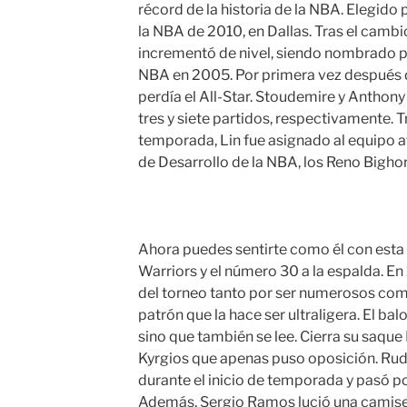
récord de la historia de la NBA. Elegido 
la NBA de 2010, en Dallas. Tras el cambio
incrementó de nivel, siendo nombrado pa
NBA en 2005. Por primera vez después d
perdía el All-Star. Stoudemire y Anthony
tres y siete partidos, respectivamente. T
temporada, Lin fue asignado al equipo afi
de Desarrollo de la NBA, los Reno Bighor
Ahora puedes sentirte como él con esta
Warriors y el número 30 a la espalda. 
del torneo tanto por ser numerosos como
patrón que la hace ser ultraligera. El bal
sino que también se lee. Cierra su saque
Kyrgios que apenas puso oposición. Rud
durante el inicio de temporada y pasó po
Además, Sergio Ramos lució una camise