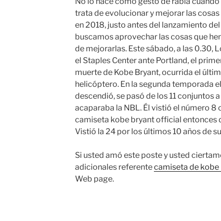
No lo hace como gesto de rabia cuando n
trata de evolucionar y mejorar las cosa
en 2018, justo antes del lanzamiento del
buscamos aprovechar las cosas que hem
de mejorarlas. Este sábado, a las 0.30, 
el Staples Center ante Portland, el prime
muerte de Kobe Bryant, ocurrida el últ
helicóptero. En la segunda temporada e
descendió, se pasó de los 11 conjuntos a 
acaparaba la NBL. Él vistió el número 8
camiseta kobe bryant official entonces
Vistió la 24 por los últimos 10 años de su
Si usted amó este poste y usted ciertam
adicionales referente
camiseta de kobe 
Web page.