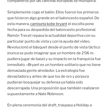
compañeros por las canchas europeas se multiplica.
Simplemente coge el balón. Ellos fueron los primeros
que hicieron algo grande en el baloncesto español. De
esta manera,
camiseta kobe bryant
el escolta pone
fecha para su despedida del baloncesto profesional.
Ramón Trecet repasa la actualidad deportiva con su
particular punto de vista y con la ayuda del vídeo.
Revolucionó el básquet desde el punto de vista táctico
(nunca se pudo imaginar que un hombre de 2’06 m.
pudiera jugar de base) y su impacto en la franquicia fue
inmediato. «Bryant es un hombre solitario que no tiene
demasiada gente alrededor. La estrategia fue
devastadora y antes de que los de oro y púrpura
pudieran bosquejar su defensa ya había sido
descerrajada. Una proposición que también realizaron
supuestamente a Nate Robinson.
En plena ceremonia del draft, traspasa a Holiday a