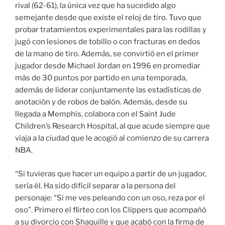
rival (62-61), la única vez que ha sucedido algo
semejante desde que existe el reloj de tiro. Tuvo que
probar tratamientos experimentales para las rodillas y
jugó con lesiones de tobillo o con fracturas en dedos
de la mano de tiro. Además, se convirtió en el primer
jugador desde Michael Jordan en 1996 en promediar
más de 30 puntos por partido en una temporada,
además de liderar conjuntamente las estadísticas de
anotación y de robos de balón. Además, desde su
llegada a Memphis, colabora con el Saint Jude
Children’s Research Hospital, al que acude siempre que
viaja a la ciudad que le acogió al comienzo de su carrera
NBA.
“Si tuvieras que hacer un equipo a partir de un jugador,
sería él. Ha sido difícil separar a la persona del
personaje: “Si me ves peleando con un oso, reza por el
oso”. Primero el flirteo con los Clippers que acompañó
a su divorcio con Shaquille y que acabó con la firma de