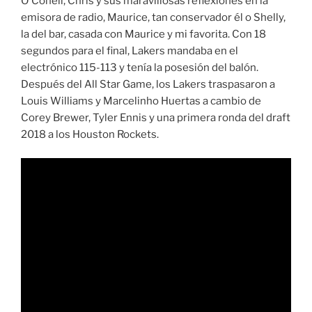
O´Conell, Chris y sus maravillosas reflexiones en la
emisora de radio, Maurice, tan conservador él o Shelly,
la del bar, casada con Maurice y mi favorita. Con 18
segundos para el final, Lakers mandaba en el
electrónico 115-113 y tenía la posesión del balón.
Después del All Star Game, los Lakers traspasaron a
Louis Williams y Marcelinho Huertas a cambio de
Corey Brewer, Tyler Ennis y una primera ronda del draft
2018 a los Houston Rockets.