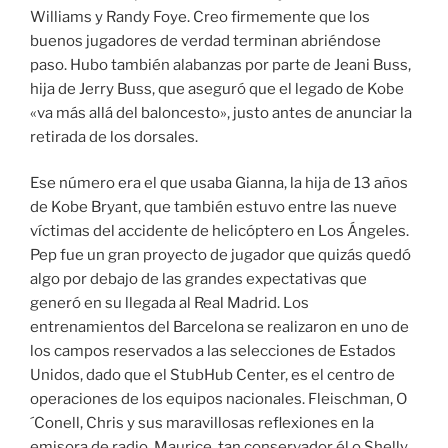
Williams y Randy Foye. Creo firmemente que los
buenos jugadores de verdad terminan abriéndose
paso. Hubo también alabanzas por parte de Jeani Buss,
hija de Jerry Buss, que aseguró que el legado de Kobe
«va más allá del baloncesto», justo antes de anunciar la
retirada de los dorsales.
Ese número era el que usaba Gianna, la hija de 13 años
de Kobe Bryant, que también estuvo entre las nueve
víctimas del accidente de helicóptero en Los Ángeles.
Pep fue un gran proyecto de jugador que quizás quedó
algo por debajo de las grandes expectativas que
generó en su llegada al Real Madrid. Los
entrenamientos del Barcelona se realizaron en uno de
los campos reservados a las selecciones de Estados
Unidos, dado que el StubHub Center, es el centro de
operaciones de los equipos nacionales. Fleischman, O
´Conell, Chris y sus maravillosas reflexiones en la
emisora de radio, Maurice, tan conservador él o Shelly,