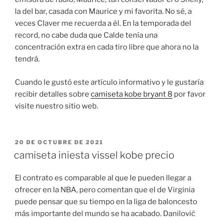
la del bar, casada con Maurice y mi favorita. No sé, a
veces Claver me recuerda a él. En la temporada del
record, no cabe duda que Calde tenía una
concentración extra en cada tiro libre que ahora no la
tendrá.
Cuando le gustó este artículo informativo y le gustaría
recibir detalles sobre
camiseta kobe bryant 8
por favor
visite nuestro sitio web.
PUBLICADO
20 DE OCTUBRE DE 2021
EL
camiseta iniesta vissel kobe precio
El contrato es comparable al que le pueden llegar a
ofrecer en la NBA, pero comentan que el de Virginia
puede pensar que su tiempo en la liga de baloncesto
más importante del mundo se ha acabado. Danilović