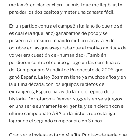
me lanzó, en plan cuchara, un misil que me llegó justo
para dar los dos pasitos y meter una canasta fácil.
En un partido contra el campeón italiano (lo que no sé
es cual era aquel año) ganábamos de poco y se
pusieron a presionar cuando metían canasta. 6 de
octubre en las que aseguraba que el motivo de Rudy de
volver era cuestión de «humanidad». También
perdieron contra el equipo griego en las semifinales
del Campeonato Mundial de Baloncesto de 2006, que
ganó España. La ley Bosman tiene ya muchos años y en
la última década, con los equipos repletos de
extranjeros, España ha vivido la mejor época de la
historia. Derrotaron a Denver Nuggets en seis juegos
en una serie sumamente exigente, y se hicieron con el
último campeonato ABA en la historia de esta liga
logrando el segundo campeonato en 3 años.
Gran serie inglesa esta de Misfits. Puntazo de serie que