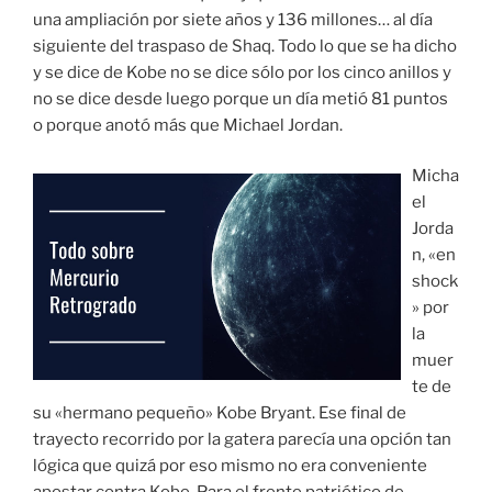
una ampliación por siete años y 136 millones… al día
siguiente del traspaso de Shaq. Todo lo que se ha dicho
y se dice de Kobe no se dice sólo por los cinco anillos y
no se dice desde luego porque un día metió 81 puntos
o porque anotó más que Michael Jordan.
Micha
el
Jorda
n, «en
shock
» por
la
muer
te de
su «hermano pequeño» Kobe Bryant. Ese final de
trayecto recorrido por la gatera parecía una opción tan
lógica que quizá por eso mismo no era conveniente