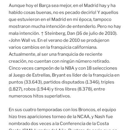
Aunque hoy el Barça sea mejor, en el Madrid hay y ha
habido cosas buenas, no es pecado decirlo! Y aquellos
que estuvieron en el Madrid en mi época, tampoco
mostraron mucha intención de entenderlo. Pero no hay
mala intención. ↑ Steinberg, Dan (16 de julio de 2010).
«John Wall vs. En el verano de 2010 se produjeron
varios cambios en la franquicia californiana.
Actualmente, al ser una franquicia de reciente
creación, no cuentan con ningún número retirado.
Cinco veces campeón de la NBA y con 18 selecciones
al Juego de Estrellas, Bryant es líder de la franquicia en
puntos (33.643), partidos disputados (1.346), triples
(1.827), robos (1.944) y tiros libres (8.378), entre
numerosos hitos superlativos.
En sus cuatro temporadas con los Broncos, el equipo
hizo tres apariciones torneo de la NCAA, y Nash fue
nombrado dos veces a la Conferencia de la Costa