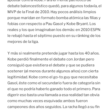
apostar contra Kobe. Para el frente patriótico de
debate baloncestístico quedó, para algunos todavía, el
MVP de la Final de 2010. Hay pocos análisis limpios
porque maridan en formato bomba atómica las filias y
fobias con respecto a Pau Gasol y Kobe Bryant. Los
reales y los que imaginaban los demás: en 2010 ESPN
le rebajó hasta el séptimo puesto en su ránking de los
mejores de la liga.
Y más si realmente pretende jugar hasta los 40 años.
Kobe perdió finalmente el debate con Jordan pero
consiguió que existiera el debate y que se pudiera
sostener (al menos durante algunos años) con cierta
legitimidad. Kobe como el go-to guy que necesitaba
Gasol, éste como el secundario fuera de categoría sin
el que no podría haberlo ganado todo el primero. Para
digerir eso basta una llamada a esa realidad tan obvia
como muchas veces esquivada: ambos fueron
campeones dos años seguidos. La racha llegó a su fin