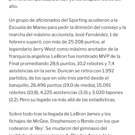
año.
Un grupo de aficionados del Sporting acudieron a la
Escuela de Mareo para pedir la dimisión del consejo y la
marcha del máximo accionista, José Fernández. 1 de
febrero superó, con más de 25 208 puntos, al
legendario Jerry West como máximo anotador de la
franquicia angelina. LeBron fue nombrado MVP de la
Final promediando 28,6 puntos, 10,2 rebotes y 7,4
asistencias en la serie. Duncan se retira con 1.392
partidos, de los que en sólo tres partió desde el
banquillo, 26.496 puntos (19,0 de media), 15.091
rebotes (10,8), 4.225 asistencias (3,0) y 3.020 tapones
(2,2). Pero su legado va más allá de las estadísticas.
Sobre todo tras la llegada de LeBron James y los
fichajes de McGee, Stephenson o Rondo con los que
rodearon al ‘Rey’. Se mudaron del gimnasio del