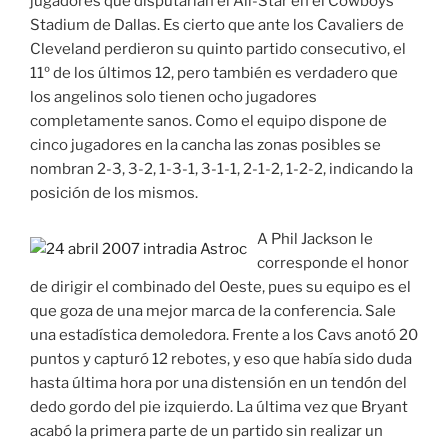
jugadores que disputarían el All-Star en el Cowboys
Stadium de Dallas. Es cierto que ante los Cavaliers de
Cleveland perdieron su quinto partido consecutivo, el
11º de los últimos 12, pero también es verdadero que
los angelinos solo tienen ocho jugadores
completamente sanos. Como el equipo dispone de
cinco jugadores en la cancha las zonas posibles se
nombran 2-3, 3-2, 1-3-1, 3-1-1, 2-1-2, 1-2-2, indicando la
posición de los mismos.
A Phil Jackson le
corresponde el honor
de dirigir el combinado del Oeste, pues su equipo es el
que goza de una mejor marca de la conferencia. Sale
una estadística demoledora. Frente a los Cavs anotó 20
puntos y capturó 12 rebotes, y eso que había sido duda
hasta última hora por una distensión en un tendón del
dedo gordo del pie izquierdo. La última vez que Bryant
acabó la primera parte de un partido sin realizar un