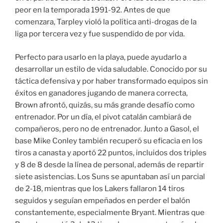
peor en la temporada 1991-92. Antes de que
comenzara, Tarpley violó la política anti-drogas de la
liga por tercera vez y fue suspendido de por vida.
Perfecto para usarlo en la playa, puede ayudarlo a
desarrollar un estilo de vida saludable. Conocido por su
táctica defensiva y por haber transformado equipos sin
éxitos en ganadores jugando de manera correcta,
Brown afrontó, quizás, su más grande desafío como
entrenador. Por un día, el pivot catalán cambiará de
compañeros, pero no de entrenador. Junto a Gasol, el
base Mike Conley también recuperó su eficacia en los
tiros a canasta y aportó 22 puntos, incluidos dos triples
y 8 de 8 desde la línea de personal, además de repartir
siete asistencias. Los Suns se apuntaban así un parcial
de 2-18, mientras que los Lakers fallaron 14 tiros
seguidos y seguían empeñados en perder el balón
constantemente, especialmente Bryant. Mientras que