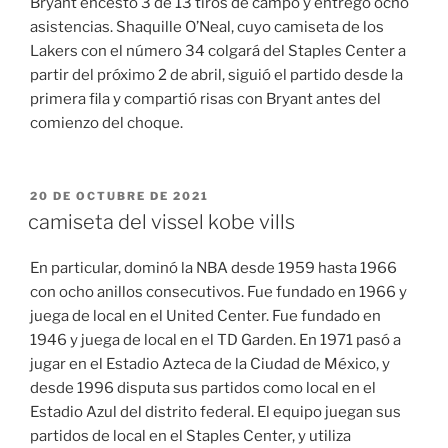
Bryant encestó 3 de 13 tiros de campo y entregó ocho
asistencias. Shaquille O’Neal, cuyo camiseta de los
Lakers con el número 34 colgará del Staples Center a
partir del próximo 2 de abril, siguió el partido desde la
primera fila y compartió risas con Bryant antes del
comienzo del choque.
PUBLICADO
20 DE OCTUBRE DE 2021
EL
camiseta del vissel kobe vills
En particular, dominó la NBA desde 1959 hasta 1966
con ocho anillos consecutivos. Fue fundado en 1966 y
juega de local en el United Center. Fue fundado en
1946 y juega de local en el TD Garden. En 1971 pasó a
jugar en el Estadio Azteca de la Ciudad de México, y
desde 1996 disputa sus partidos como local en el
Estadio Azul del distrito federal. El equipo juegan sus
partidos de local en el Staples Center, y utiliza