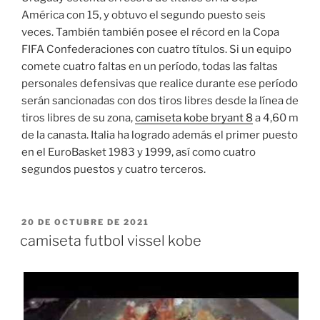
América con 15, y obtuvo el segundo puesto seis
veces. También también posee el récord en la Copa
FIFA Confederaciones con cuatro títulos. Si un equipo
comete cuatro faltas en un período, todas las faltas
personales defensivas que realice durante ese período
serán sancionadas con dos tiros libres desde la línea de
tiros libres de su zona,
camiseta kobe bryant 8
a 4,60 m
de la canasta. Italia ha logrado además el primer puesto
en el EuroBasket 1983 y 1999, así como cuatro
segundos puestos y cuatro terceros.
PUBLICADO
20 DE OCTUBRE DE 2021
EL
camiseta futbol vissel kobe