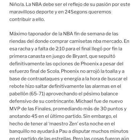
Niño/a. La NBA debe ser el reflejo de su pasión por este
maravilloso deporte y en 24Segons queremos
contribuir a ello.
Máximo taponador de la NBA fin de semana de las
riendas del donde comprar camisetas nba mercado. En
esa racha y a falta de 2:10 para el final llegó por fin la
primera canasta en juego de Bryant, que sepultó
definitivamente las opciones de Phoenix a pesar del
esfuerzo final de Scola. Phoenix no arrojó la toalla y a
base de contraataques y energía a la hora de buscar el
rebote hizo saltar definitivamente las alarmas en el
pabellón (65-71) aprovechando el pésimo balance
defensivo de su contrincante. Michael fue de nuevo
MVP de las Finales, promediando más de 30 puntos y
anotando 45 en el último partido. Sin embargo, el
hecho de tener al ‘maestro Zen’ esta noche en el
banquillo no ayudará a Pau a disputar muchos minutos
en el partido de las estrellas. Pero las cosas fueron aún