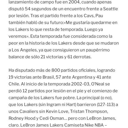
lanzamiento de campo fue en 2004, cuando apenas
disputó 54 segundos de un encuentro frente a Seattle
por lesión. Tras el partido frente a los Cavs, Pau
también habló de su futuro:»Me gustaría quedarme en
los Lakers lo que resta de temporada. Luego ya
veremos». Esta temporada fue considerada como la
peor en la historia de los Lakers desde que se mudaron
a Los Angeles, ya que consiguieron un paupérrimo
balance de sólo 21 victorias y 61 derrotas.
Ha disputado más de 800 partidos oficiales, logrando
19 victorias ante Brasil, 57 ante Argentina y 41 ante
Chile. Al inicio de la temporada 2002-03, O’Neal se
perdió 12 partidos por lesión en el pie y el comienzo de
campaña de los Lakers fue pobre. La principal (o no),
que los Lakers (sin Ingram ni Hart) barrieron (127-113) a
unos Cavaliers sin Kevin Love, Tristan Thompson,
Rodney Hood y Cedi Osman… pero con LeBron James,
claro. LeBron James Lakers Camiseta Nike NBA –