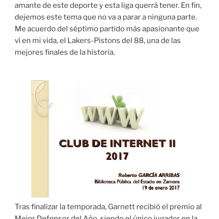
amante de este deporte y esta liga querrá tener. En fin,
dejemos este tema que no va a parar a ninguna parte.
Me acuerdo del séptimo partido más apasionante que
ví en mi vida, el Lakers-Pistons del 88, una de las
mejores finales de la historia.
Tras finalizar la temporada, Garnett recibió el premio al
Mejor Defensor del Año, siendo el único jugador en la