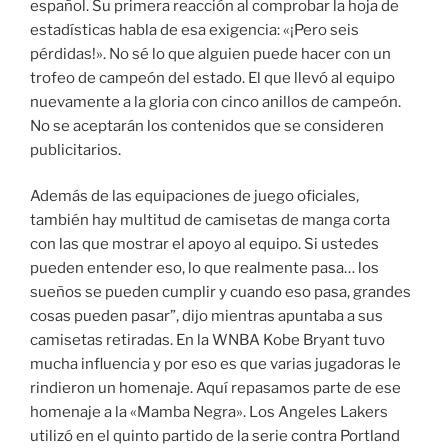
español. Su primera reacción al comprobar la hoja de
estadísticas habla de esa exigencia: «¡Pero seis
pérdidas!». No sé lo que alguien puede hacer con un
trofeo de campeón del estado. El que llevó al equipo
nuevamente a la gloria con cinco anillos de campeón.
No se aceptarán los contenidos que se consideren
publicitarios.
Además de las equipaciones de juego oficiales,
también hay multitud de camisetas de manga corta
con las que mostrar el apoyo al equipo. Si ustedes
pueden entender eso, lo que realmente pasa… los
sueños se pueden cumplir y cuando eso pasa, grandes
cosas pueden pasar”, dijo mientras apuntaba a sus
camisetas retiradas. En la WNBA Kobe Bryant tuvo
mucha influencia y por eso es que varias jugadoras le
rindieron un homenaje. Aquí repasamos parte de ese
homenaje a la «Mamba Negra». Los Angeles Lakers
utilizó en el quinto partido de la serie contra Portland