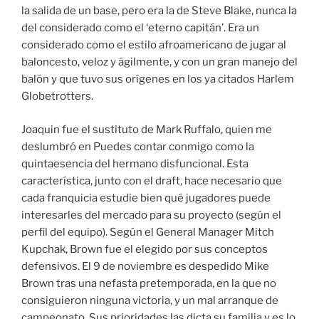
la salida de un base, pero era la de Steve Blake, nunca la
del considerado como el ‘eterno capitán’. Era un
considerado como el estilo afroamericano de jugar al
baloncesto, veloz y ágilmente, y con un gran manejo del
balón y que tuvo sus orígenes en los ya citados Harlem
Globetrotters.
Joaquin fue el sustituto de Mark Ruffalo, quien me
deslumbró en Puedes contar conmigo como la
quintaesencia del hermano disfuncional. Esta
característica, junto con el draft, hace necesario que
cada franquicia estudie bien qué jugadores puede
interesarles del mercado para su proyecto (según el
perfil del equipo). Según el General Manager Mitch
Kupchak, Brown fue el elegido por sus conceptos
defensivos. El 9 de noviembre es despedido Mike
Brown tras una nefasta pretemporada, en la que no
consiguieron ninguna victoria, y un mal arranque de
campeonato. Sus prioridades las dicta su familia y es lo