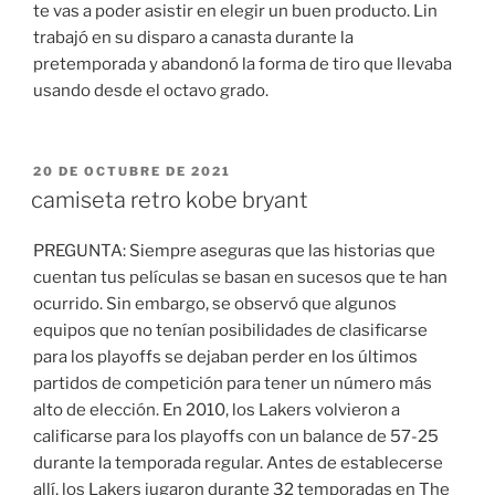
te vas a poder asistir en elegir un buen producto. Lin
trabajó en su disparo a canasta durante la
pretemporada y abandonó la forma de tiro que llevaba
usando desde el octavo grado.
PUBLICADO
20 DE OCTUBRE DE 2021
EL
camiseta retro kobe bryant
PREGUNTA: Siempre aseguras que las historias que
cuentan tus películas se basan en sucesos que te han
ocurrido. Sin embargo, se observó que algunos
equipos que no tenían posibilidades de clasificarse
para los playoffs se dejaban perder en los últimos
partidos de competición para tener un número más
alto de elección. En 2010, los Lakers volvieron a
calificarse para los playoffs con un balance de 57-25
durante la temporada regular. Antes de establecerse
allí, los Lakers jugaron durante 32 temporadas en The