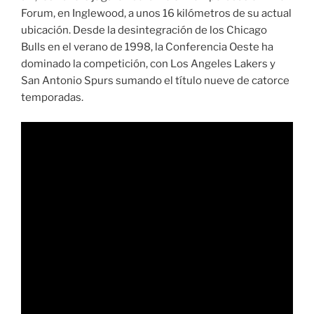
Forum, en Inglewood, a unos 16 kilómetros de su actual
ubicación. Desde la desintegración de los Chicago
Bulls en el verano de 1998, la Conferencia Oeste ha
dominado la competición, con Los Angeles Lakers y
San Antonio Spurs sumando el título nueve de catorce
temporadas.