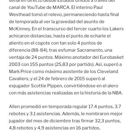
señal en directo desde Estados Unidos a través del
canal de YouTube de MARCA. El interino Paul
Westhead tomó el relevo, permaneciendo hasta final
de temporada al ver la gravedad del asunto de
McKinney. En el transcurso del tercer cuarto los Lakers
achicaron distancias, hasta el punto de echarle el
aliento en el cogote con tan solo 4 puntos de
diferencia (88-84), tras esfumar Sacramento, una
ventaja de 24 puntos. Máximo anotador del Eurobasket
2003 con 155 puntos (25,83 por partido). Así, superó a
Mark Price como máximo asistente de los Cleveland
Cavaliers, y el 24 de febrero de 2015 superó al
exjugador Scottie Pippen, convirtiéndose en el alero
con más asistencias realizadas en la historia de la NBA.
Allen promedió en temporada regular 17.4 puntos, 3.7
rebotes y 3.1 asistencias. Además, le nombraron mejor
jugador del mes de diciembre tras firmar 32,3 puntos,
4,8 rebotes y 4,9 asistencias en 16 partidos.