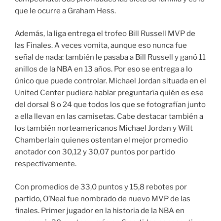
que le ocurre a Graham Hess.
Además, la liga entrega el trofeo Bill Russell MVP de
las Finales. A veces vomita, aunque eso nunca fue
señal de nada: también le pasaba a Bill Russell y ganó 11
anillos de la NBA en 13 años. Por eso se entrega a lo
único que puede controlar. Michael Jordan situada en el
United Center pudiera hablar preguntaría quién es ese
del dorsal 8 o 24 que todos los que se fotografían junto
a ella llevan en las camisetas. Cabe destacar también a
los también norteamericanos Michael Jordan y Wilt
Chamberlain quienes ostentan el mejor promedio
anotador con 30,12 y 30,07 puntos por partido
respectivamente.
Con promedios de 33,0 puntos y 15,8 rebotes por
partido, O’Neal fue nombrado de nuevo MVP de las
finales. Primer jugador en la historia de la NBA en