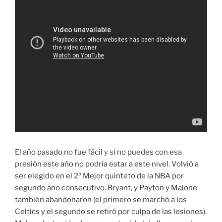
El año pasado no fue fácil y si no puedes con esa
presión este año no podría estar a este nivel. Volvió a
ser elegido en el 2º Mejor quinteto de la NBA por
segundo año consecutivo. Bryant, y Payton y Malone
también abandonaron (el primero se marchó a los
Celtics y el segundo se retiró por culpa de las lesiones).