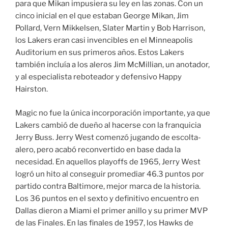
para que Mikan impusiera su ley en las zonas. Con un
cinco inicial en el que estaban George Mikan, Jim
Pollard, Vern Mikkelsen, Slater Martin y Bob Harrison,
los Lakers eran casi invencibles en el Minneapolis
Auditorium en sus primeros años. Estos Lakers
también incluía a los aleros Jim McMillian, un anotador,
y al especialista reboteador y defensivo Happy
Hairston.
Magic no fue la única incorporación importante, ya que
Lakers cambió de dueño al hacerse con la franquicia
Jerry Buss. Jerry West comenzó jugando de escolta-
alero, pero acabó reconvertido en base dada la
necesidad. En aquellos playoffs de 1965, Jerry West
logró un hito al conseguir promediar 46.3 puntos por
partido contra Baltimore, mejor marca de la historia.
Los 36 puntos en el sexto y definitivo encuentro en
Dallas dieron a Miami el primer anillo y su primer MVP
de las Finales. En las finales de 1957, los Hawks de