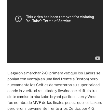
Llegaron a marchar 2-0 (primera vez que los Lakers se
ponían con ventaja en una final frente a Boston) pero
nuevamente los Celtics demostraron su superioridad
dando la vuelta al resultado y llevándose el título tras
siete
camiseta nba kobe bryant
partidos. Jerry West
fue nombrado MVP de las finales pese a que los Lakers
perdieron nuevamente frente a los Celtics por 4-3,