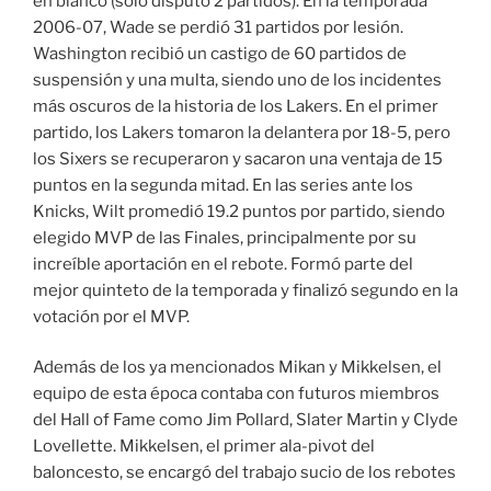
en blanco (solo disputó 2 partidos). En la temporada
2006-07, Wade se perdió 31 partidos por lesión.
Washington recibió un castigo de 60 partidos de
suspensión y una multa, siendo uno de los incidentes
más oscuros de la historia de los Lakers. En el primer
partido, los Lakers tomaron la delantera por 18-5, pero
los Sixers se recuperaron y sacaron una ventaja de 15
puntos en la segunda mitad. En las series ante los
Knicks, Wilt promedió 19.2 puntos por partido, siendo
elegido MVP de las Finales, principalmente por su
increíble aportación en el rebote. Formó parte del
mejor quinteto de la temporada y finalizó segundo en la
votación por el MVP.
Además de los ya mencionados Mikan y Mikkelsen, el
equipo de esta época contaba con futuros miembros
del Hall of Fame como Jim Pollard, Slater Martin y Clyde
Lovellette. Mikkelsen, el primer ala-pivot del
baloncesto, se encargó del trabajo sucio de los rebotes