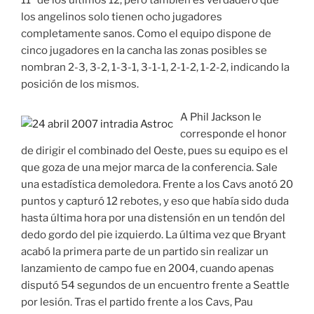
11º de los últimos 12, pero también es verdadero que
los angelinos solo tienen ocho jugadores
completamente sanos. Como el equipo dispone de
cinco jugadores en la cancha las zonas posibles se
nombran 2-3, 3-2, 1-3-1, 3-1-1, 2-1-2, 1-2-2, indicando la
posición de los mismos.
A Phil Jackson le
corresponde el honor
de dirigir el combinado del Oeste, pues su equipo es el
que goza de una mejor marca de la conferencia. Sale
una estadística demoledora. Frente a los Cavs anotó 20
puntos y capturó 12 rebotes, y eso que había sido duda
hasta última hora por una distensión en un tendón del
dedo gordo del pie izquierdo. La última vez que Bryant
acabó la primera parte de un partido sin realizar un
lanzamiento de campo fue en 2004, cuando apenas
disputó 54 segundos de un encuentro frente a Seattle
por lesión. Tras el partido frente a los Cavs, Pau