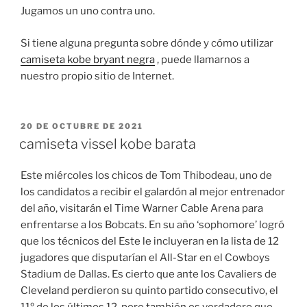
Jugamos un uno contra uno.
Si tiene alguna pregunta sobre dónde y cómo utilizar
camiseta kobe bryant negra
, puede llamarnos a
nuestro propio sitio de Internet.
PUBLICADO
20 DE OCTUBRE DE 2021
EL
camiseta vissel kobe barata
Este miércoles los chicos de Tom Thibodeau, uno de
los candidatos a recibir el galardón al mejor entrenador
del año, visitarán el Time Warner Cable Arena para
enfrentarse a los Bobcats. En su año ‘sophomore’ logró
que los técnicos del Este le incluyeran en la lista de 12
jugadores que disputarían el All-Star en el Cowboys
Stadium de Dallas. Es cierto que ante los Cavaliers de
Cleveland perdieron su quinto partido consecutivo, el