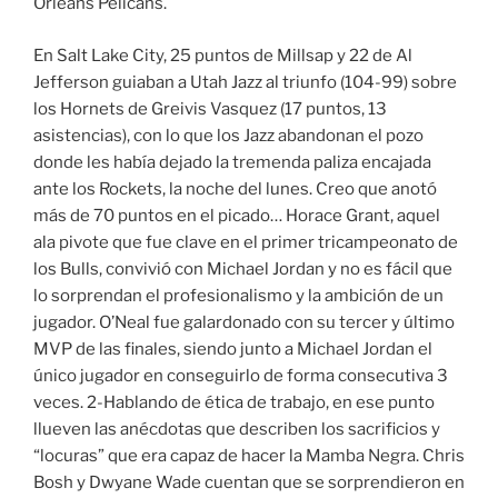
Orleans Pelicans.
En Salt Lake City, 25 puntos de Millsap y 22 de Al
Jefferson guiaban a Utah Jazz al triunfo (104-99) sobre
los Hornets de Greivis Vasquez (17 puntos, 13
asistencias), con lo que los Jazz abandonan el pozo
donde les había dejado la tremenda paliza encajada
ante los Rockets, la noche del lunes. Creo que anotó
más de 70 puntos en el picado… Horace Grant, aquel
ala pivote que fue clave en el primer tricampeonato de
los Bulls, convivió con Michael Jordan y no es fácil que
lo sorprendan el profesionalismo y la ambición de un
jugador. O’Neal fue galardonado con su tercer y último
MVP de las finales, siendo junto a Michael Jordan el
único jugador en conseguirlo de forma consecutiva 3
veces. 2-Hablando de ética de trabajo, en ese punto
llueven las anécdotas que describen los sacrificios y
“locuras” que era capaz de hacer la Mamba Negra. Chris
Bosh y Dwyane Wade cuentan que se sorprendieron en