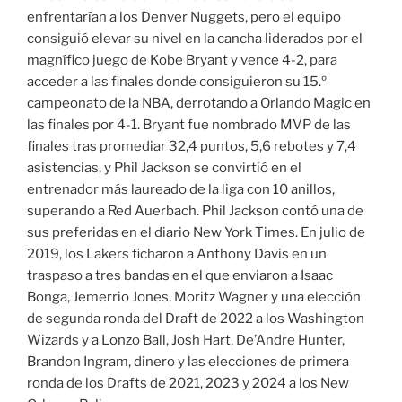
enfrentarían a los Denver Nuggets, pero el equipo
consiguió elevar su nivel en la cancha liderados por el
magnífico juego de Kobe Bryant y vence 4-2, para
acceder a las finales donde consiguieron su 15.º
campeonato de la NBA, derrotando a Orlando Magic en
las finales por 4-1. Bryant fue nombrado MVP de las
finales tras promediar 32,4 puntos, 5,6 rebotes y 7,4
asistencias, y Phil Jackson se convirtió en el
entrenador más laureado de la liga con 10 anillos,
superando a Red Auerbach. Phil Jackson contó una de
sus preferidas en el diario New York Times. En julio de
2019, los Lakers ficharon a Anthony Davis en un
traspaso a tres bandas en el que enviaron a Isaac
Bonga, Jemerrio Jones, Moritz Wagner y una elección
de segunda ronda del Draft de 2022 a los Washington
Wizards y a Lonzo Ball, Josh Hart, De’Andre Hunter,
Brandon Ingram, dinero y las elecciones de primera
ronda de los Drafts de 2021, 2023 y 2024 a los New