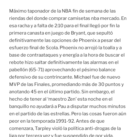
Máximo taponador de la NBA fin de semana de las
riendas del donde comprar camisetas nba mercado. En
esa racha y a falta de 2:10 para el final llegó por fin la
primera canasta en juego de Bryant, que sepultó
definitivamente las opciones de Phoenix a pesar del
esfuerzo final de Scola. Phoenix no arrojó la toalla y a
base de contraataques y energía a la hora de buscar el
rebote hizo saltar definitivamente las alarmas en el
pabellón (65-71) aprovechando el pésimo balance
defensivo de su contrincante. Michael fue de nuevo
MVP de las Finales, promediando más de 30 puntos y
anotando 45 en el último partido. Sin embargo, el
hecho de tener al ‘maestro Zen’ esta noche en el
banquillo no ayudará a Pau a disputar muchos minutos
en el partido de las estrellas. Pero las cosas fueron aún
peor en la temporada 1991-92. Antes de que
comenzara, Tarpley violó la política anti-drogas de la
liga por tercera vez y fue suspendido de por vida.