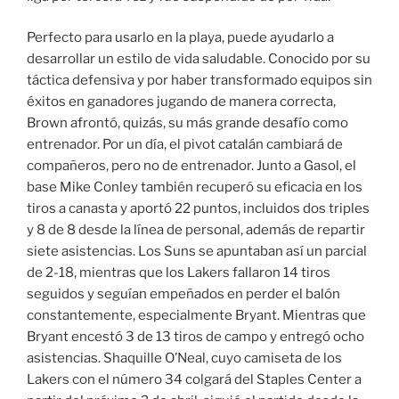
Perfecto para usarlo en la playa, puede ayudarlo a
desarrollar un estilo de vida saludable. Conocido por su
táctica defensiva y por haber transformado equipos sin
éxitos en ganadores jugando de manera correcta,
Brown afrontó, quizás, su más grande desafío como
entrenador. Por un día, el pivot catalán cambiará de
compañeros, pero no de entrenador. Junto a Gasol, el
base Mike Conley también recuperó su eficacia en los
tiros a canasta y aportó 22 puntos, incluidos dos triples
y 8 de 8 desde la línea de personal, además de repartir
siete asistencias. Los Suns se apuntaban así un parcial
de 2-18, mientras que los Lakers fallaron 14 tiros
seguidos y seguían empeñados en perder el balón
constantemente, especialmente Bryant. Mientras que
Bryant encestó 3 de 13 tiros de campo y entregó ocho
asistencias. Shaquille O’Neal, cuyo camiseta de los
Lakers con el número 34 colgará del Staples Center a