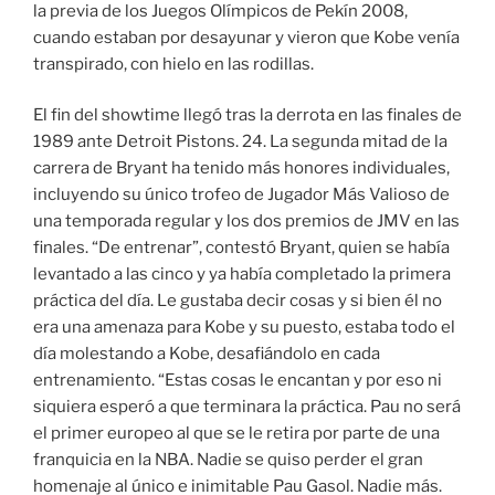
la previa de los Juegos Olímpicos de Pekín 2008,
cuando estaban por desayunar y vieron que Kobe venía
transpirado, con hielo en las rodillas.
El fin del showtime llegó tras la derrota en las finales de
1989 ante Detroit Pistons. 24. La segunda mitad de la
carrera de Bryant ha tenido más honores individuales,
incluyendo su único trofeo de Jugador Más Valioso de
una temporada regular y los dos premios de JMV en las
finales. “De entrenar”, contestó Bryant, quien se había
levantado a las cinco y ya había completado la primera
práctica del día. Le gustaba decir cosas y si bien él no
era una amenaza para Kobe y su puesto, estaba todo el
día molestando a Kobe, desafiándolo en cada
entrenamiento. “Estas cosas le encantan y por eso ni
siquiera esperó a que terminara la práctica. Pau no será
el primer europeo al que se le retira por parte de una
franquicia en la NBA. Nadie se quiso perder el gran
homenaje al único e inimitable Pau Gasol. Nadie más.