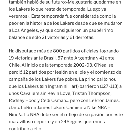
también habló de su futuro:»Me gustaría quedarme en
los Lakers lo que resta de temporada. Luego ya
veremos». Esta temporada fue considerada como la
peor en la historia de los Lakers desde que se mudaron
a Los Angeles, ya que consiguieron un paupérrimo
balance de sólo 21 victorias y 61 derrotas.
Ha disputado más de 800 partidos oficiales, logrando
19 victorias ante Brasil, 57 ante Argentina y 41 ante
Chile. Al inicio de la temporada 2002-03, O’Neal se
perdió 12 partidos por lesión en el pie y el comienzo de
campaña de los Lakers fue pobre. La principal (o no),
que los Lakers (sin Ingram ni Hart) barrieron (127-113) a
unos Cavaliers sin Kevin Love, Tristan Thompson,
Rodney Hood y Cedi Osman… pero con LeBron James,
claro. LeBron James Lakers Camiseta Nike NBA –
Niño/a. La NBA debe ser el reflejo de su pasión por este
maravilloso deporte y en 24Segons queremos
contribuir a ello.