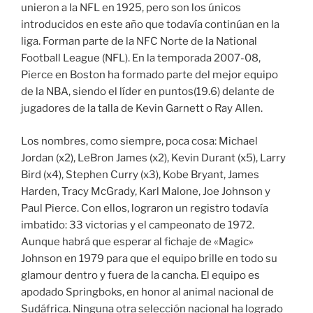
unieron a la NFL en 1925, pero son los únicos
introducidos en este año que todavía continúan en la
liga. Forman parte de la NFC Norte de la National
Football League (NFL). En la temporada 2007-08,
Pierce en Boston ha formado parte del mejor equipo
de la NBA, siendo el líder en puntos(19.6) delante de
jugadores de la talla de Kevin Garnett o Ray Allen.
Los nombres, como siempre, poca cosa: Michael
Jordan (x2), LeBron James (x2), Kevin Durant (x5), Larry
Bird (x4), Stephen Curry (x3), Kobe Bryant, James
Harden, Tracy McGrady, Karl Malone, Joe Johnson y
Paul Pierce. Con ellos, lograron un registro todavía
imbatido: 33 victorias y el campeonato de 1972.
Aunque habrá que esperar al fichaje de «Magic»
Johnson en 1979 para que el equipo brille en todo su
glamour dentro y fuera de la cancha. El equipo es
apodado Springboks, en honor al animal nacional de
Sudáfrica. Ninguna otra selección nacional ha logrado