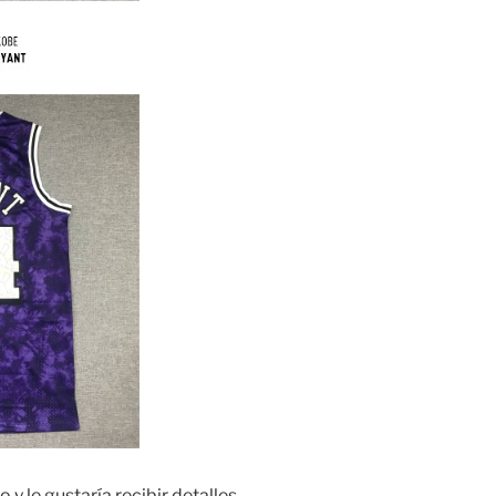
 y le gustaría recibir detalles