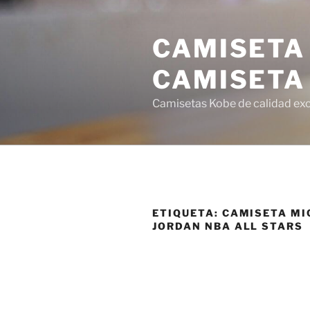
Saltar
al
CAMISETA
contenido
CAMISETA
Camisetas Kobe de calidad exce
ETIQUETA:
CAMISETA MI
JORDAN NBA ALL STARS