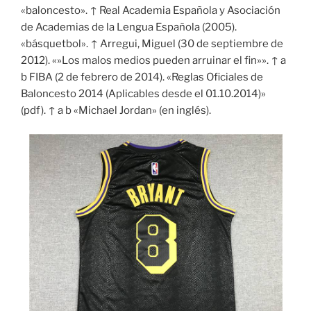
«baloncesto». ↑ Real Academia Española y Asociación
de Academias de la Lengua Española (2005).
«básquetbol». ↑ Arregui, Miguel (30 de septiembre de
2012). «»Los malos medios pueden arruinar el fin»». ↑ a
b FIBA (2 de febrero de 2014). «Reglas Oficiales de
Baloncesto 2014 (Aplicables desde el 01.10.2014)»
(pdf). ↑ a b «Michael Jordan» (en inglés).