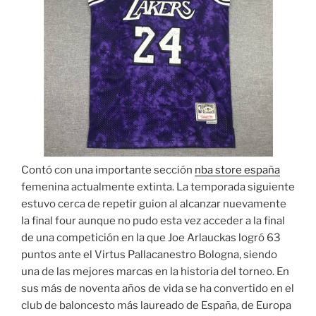
Contó con una importante sección
nba store españa
femenina actualmente extinta. La temporada siguiente
estuvo cerca de repetir guion al alcanzar nuevamente
la final four aunque no pudo esta vez acceder a la final
de una competición en la que Joe Arlauckas logró 63
puntos ante el Virtus Pallacanestro Bologna, siendo
una de las mejores marcas en la historia del torneo. En
sus más de noventa años de vida se ha convertido en el
club de baloncesto más laureado de España, de Europa