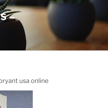
S –
ryant usa online