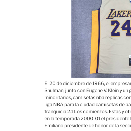
El 20 de diciembre de 1966, el empresa
Shulman, junto con Eugene V. Klein y un 
minoritarios,
camisetas nba replicas
con
liga NBA para la ciudad
camisetas de ba
franquicia 2.1 Los comienzos. Estas y o
en la temporada 2000-01 el presidente 
Emiliano presidente de honor de la secc