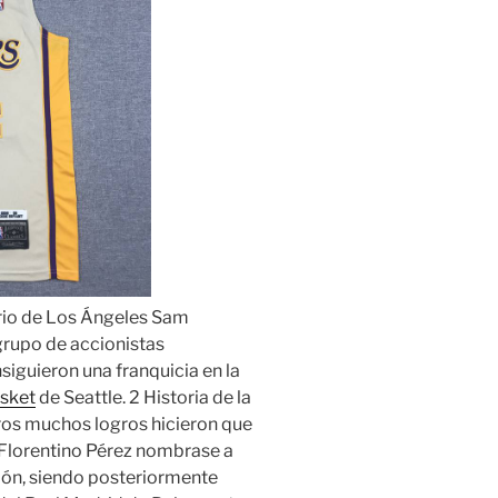
rio de Los Ángeles Sam
grupo de accionistas
siguieron una franquicia en la
sket
de Seattle. 2 Historia de la
tros muchos logros hicieron que
Florentino Pérez nombrase a
ión, siendo posteriormente