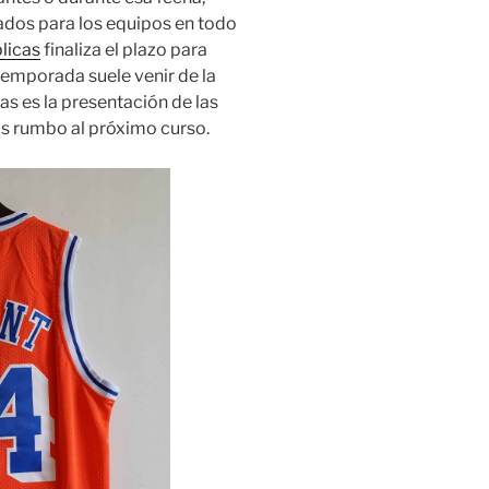
ados para los equipos en todo
licas
finaliza el plazo para
temporada suele venir de la
as es la presentación de las
s rumbo al próximo curso.