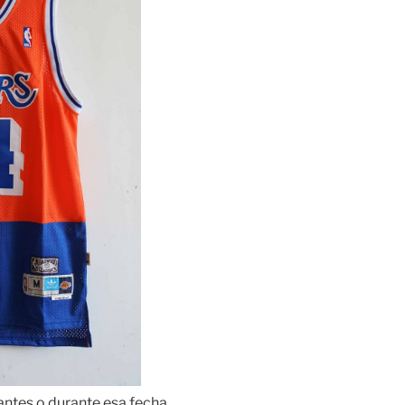
ntes o durante esa fecha,