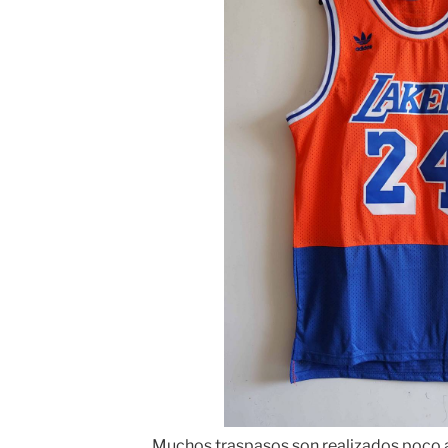
Muchos traspasos son realizados poco a