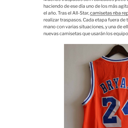
haciendo de ese día uno de los más agit
el año. Tras el All-Star,
camisetas nba rep
realizar traspasos. Cada etapa fuera de 
mano con varias situaciones, y una de ell
nuevas camisetas que usarán los equipo