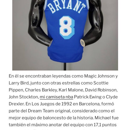
En él se encontraban leyendas como Magic Johnson y
Larry Bird, junto con otras estrellas como Scottie
Pippen, Charles Barkley, Karl Malone, David Robinson,
John Stockton,
mi camiseta nba
Patrick Ewing o Clyde
Drexler. En Los Juegos de 1992 en Barcelona, formó
parte del Dream Team original, considerado como el
mejor equipo de baloncesto de la historia. Michael fue
también el máximo anotar del equipo con 17,1 puntos