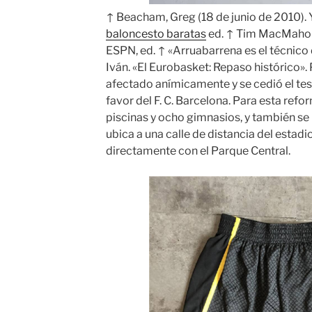
↑ Beacham, Greg (18 de junio de 2010).
baloncesto baratas
ed. ↑ Tim MacMahon 
ESPN, ed. ↑ «Arruabarrena es el técnico
Iván. «El Eurobasket: Repaso histórico». 
afectado anímicamente y se cedió el t
favor del F. C. Barcelona. Para esta ref
piscinas y ocho gimnasios, y también se
ubica a una calle de distancia del estadi
directamente con el Parque Central.