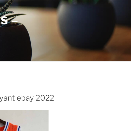
S –
ryant ebay 2022