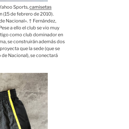
 Yahoo Sports,
camisetas
(15 de febrero de 2010).
 de Nacional». ↑ Fernández,
Pese a ello el club se vio muy
estigo como club dominador en
orma, se construirán además dos
 proyecta que la sede (que se
o de Nacional), se conectará