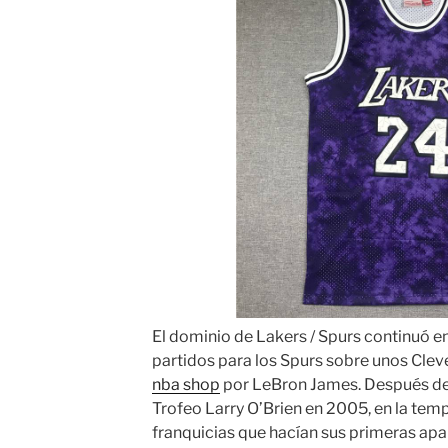
El dominio de Lakers / Spurs continuó e
partidos para los Spurs sobre unos Cle
nba shop
por LeBron James. Después de q
Trofeo Larry O’Brien en 2005, en la tem
franquicias que hacían sus primeras apar