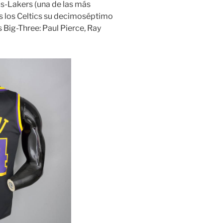
ics-Lakers (una de las más
sos los Celtics su decimoséptimo
Big-Three: Paul Pierce, Ray