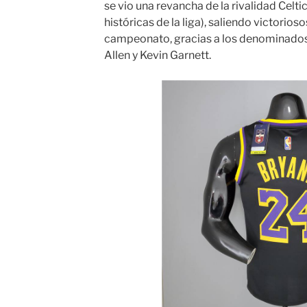
se vio una revancha de la rivalidad Celt
históricas de la liga), saliendo victorio
campeonato, gracias a los denominados 
Allen y Kevin Garnett.