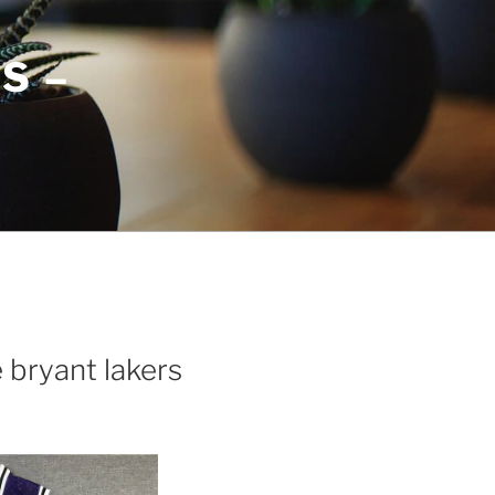
S –
 bryant lakers