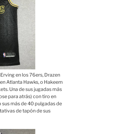
sErving en los 76ers, Drazen
s en Atlanta Hawks, o Hakeem
ts. Una de sus jugadas más
se para atrás) con tiro en
 sus más de 40 pulgadas de
ntativas de tapón de sus