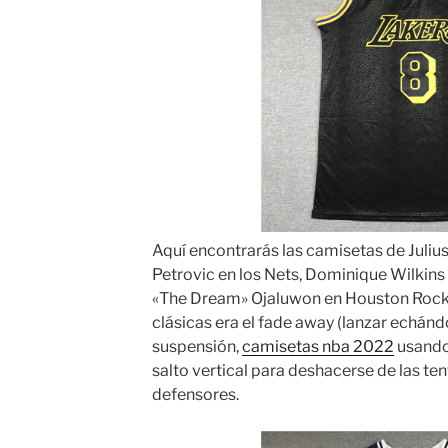
Aquí encontrarás las camisetas de Juliu
Petrovic en los Nets, Dominique Wilkin
«The Dream» Ojaluwon en Houston Rocke
clásicas era el fade away (lanzar echándo
suspensión,
camisetas nba 2022
usando
salto vertical para deshacerse de las te
defensores.