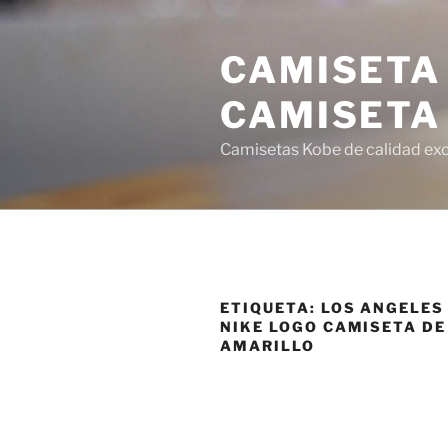
Saltar
al
CAMISETA
contenido
CAMISETA
Camisetas Kobe de calidad exce
ETIQUETA:
LOS ANGELES
NIKE LOGO CAMISETA DE
AMARILLO