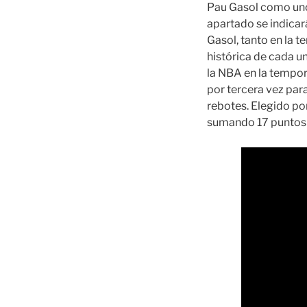
Pau Gasol como uno 
apartado se indicar
Gasol, tanto en la 
histórica de cada u
la NBA en la tempor
por tercera vez para
rebotes. Elegido por
sumando 17 puntos 