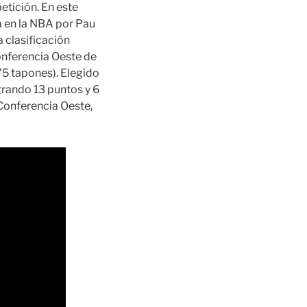
etición. En este
a en la NBA por Pau
 clasificación
onferencia Oeste de
75 tapones). Elegido
ogrando 13 puntos y 6
 Conferencia Oeste,