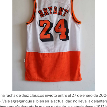
a racha de diez clásicos invicto entre el 27 de enero de 2004
ale agregar que si bien en la actualidad no lleva la delantera 
 hegemonía durante la mayor parte de la historia desde 1913 