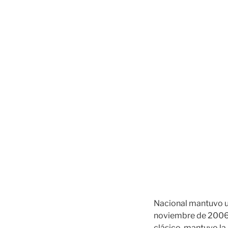
Nacional mantuvo un
noviembre de 2006. V
clásico, mantuvo la