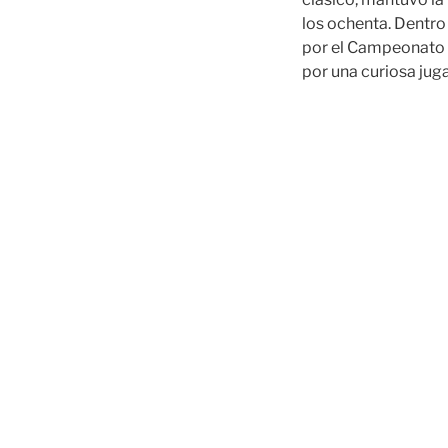
los ochenta. Dentro 
por el Campeonato U
por una curiosa jug