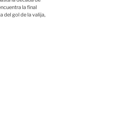
ncuentra la final
el gol de la valija,