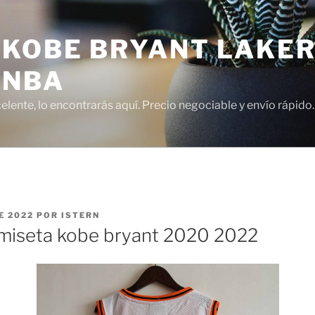
 KOBE BRYANT LAKER
 NBA
lente, lo encontrarás aquí. Precio negociable y envío rápido.
E 2022
POR
ISTERN
miseta kobe bryant 2020 2022