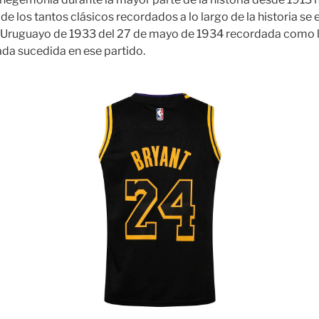
de los tantos clásicos recordados a lo largo de la historia se e
ruguayo de 1933 del 27 de mayo de 1934 recordada como la d
ada sucedida en ese partido.