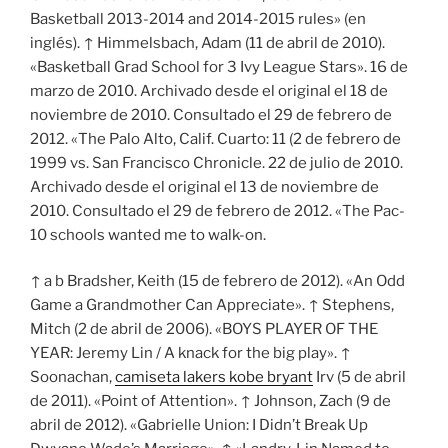
Basketball 2013-2014 and 2014-2015 rules» (en
inglés). ↑ Himmelsbach, Adam (11 de abril de 2010).
«Basketball Grad School for 3 Ivy League Stars». 16 de
marzo de 2010. Archivado desde el original el 18 de
noviembre de 2010. Consultado el 29 de febrero de
2012. «The Palo Alto, Calif. Cuarto: 11 (2 de febrero de
1999 vs. San Francisco Chronicle. 22 de julio de 2010.
Archivado desde el original el 13 de noviembre de
2010. Consultado el 29 de febrero de 2012. «The Pac-
10 schools wanted me to walk-on.
↑ a b Bradsher, Keith (15 de febrero de 2012). «An Odd
Game a Grandmother Can Appreciate». ↑ Stephens,
Mitch (2 de abril de 2006). «BOYS PLAYER OF THE
YEAR: Jeremy Lin / A knack for the big play». ↑
Soonachan,
camiseta lakers kobe bryant
Irv (5 de abril
de 2011). «Point of Attention». ↑ Johnson, Zach (9 de
abril de 2012). «Gabrielle Union: I Didn’t Break Up