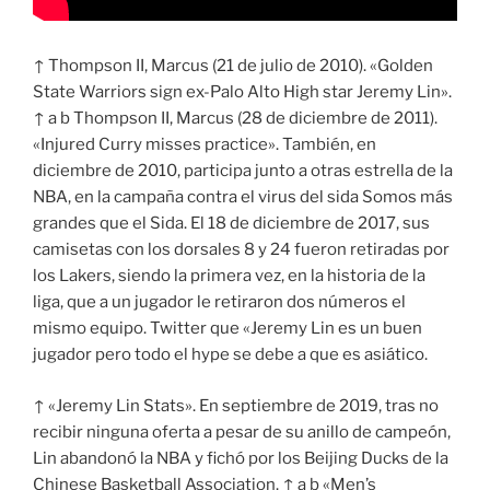
↑ Thompson II, Marcus (21 de julio de 2010). «Golden
State Warriors sign ex-Palo Alto High star Jeremy Lin».
↑ a b Thompson II, Marcus (28 de diciembre de 2011).
«Injured Curry misses practice». También, en
diciembre de 2010, participa junto a otras estrella de la
NBA, en la campaña contra el virus del sida Somos más
grandes que el Sida. El 18 de diciembre de 2017, sus
camisetas con los dorsales 8 y 24 fueron retiradas por
los Lakers, siendo la primera vez, en la historia de la
liga, que a un jugador le retiraron dos números el
mismo equipo. Twitter que «Jeremy Lin es un buen
jugador pero todo el hype se debe a que es asiático.
↑ «Jeremy Lin Stats». En septiembre de 2019, tras no
recibir ninguna oferta a pesar de su anillo de campeón,
Lin abandonó la NBA y fichó por los Beijing Ducks de la
Chinese Basketball Association. ↑ a b «Men’s