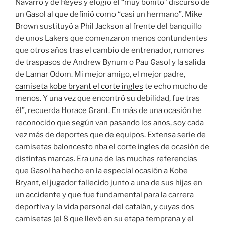
Navarro y de Reyes y elogió el “muy bonito” discurso de
un Gasol al que definió como “casi un hermano”. Mike
Brown sustituyó a Phil Jackson al frente del banquillo
de unos Lakers que comenzaron menos contundentes
que otros años tras el cambio de entrenador, rumores
de traspasos de Andrew Bynum o Pau Gasol y la salida
de Lamar Odom. Mi mejor amigo, el mejor padre,
camiseta kobe bryant el corte ingles
te echo mucho de
menos. Y una vez que encontró su debilidad, fue tras
él”, recuerda Horace Grant. En más de una ocasión he
reconocido que según van pasando los años, soy cada
vez más de deportes que de equipos. Extensa serie de
camisetas baloncesto nba el corte ingles de ocasión de
distintas marcas. Era una de las muchas referencias
que Gasol ha hecho en la especial ocasión a Kobe
Bryant, el jugador fallecido junto a una de sus hijas en
un accidente y que fue fundamental para la carrera
deportiva y la vida personal del catalán, y cuyas dos
camisetas (el 8 que llevó en su etapa temprana y el