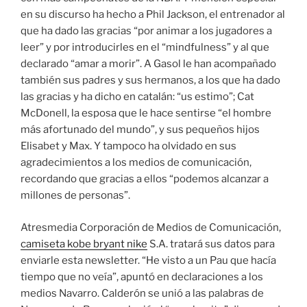
en su discurso ha hecho a Phil Jackson, el entrenador al
que ha dado las gracias “por animar a los jugadores a
leer” y por introducirles en el “mindfulness” y al que
declarado “amar a morir”. A Gasol le han acompañado
también sus padres y sus hermanos, a los que ha dado
las gracias y ha dicho en catalán: “us estimo”; Cat
McDonell, la esposa que le hace sentirse “el hombre
más afortunado del mundo”, y sus pequeños hijos
Elisabet y Max. Y tampoco ha olvidado en sus
agradecimientos a los medios de comunicación,
recordando que gracias a ellos “podemos alcanzar a
millones de personas”.
Atresmedia Corporación de Medios de Comunicación,
camiseta kobe bryant nike
S.A. tratará sus datos para
enviarle esta newsletter. “He visto a un Pau que hacía
tiempo que no veía”, apuntó en declaraciones a los
medios Navarro. Calderón se unió a las palabras de