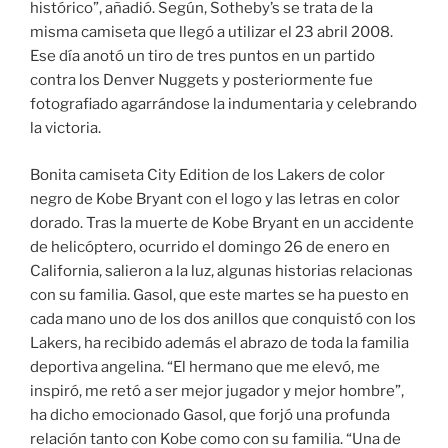
histórico”, añadió. Según, Sotheby’s se trata de la
misma camiseta que llegó a utilizar el 23 abril 2008.
Ese día anotó un tiro de tres puntos en un partido
contra los Denver Nuggets y posteriormente fue
fotografiado agarrándose la indumentaria y celebrando
la victoria.
Bonita camiseta City Edition de los Lakers de color
negro de Kobe Bryant con el logo y las letras en color
dorado. Tras la muerte de Kobe Bryant en un accidente
de helicóptero, ocurrido el domingo 26 de enero en
California, salieron a la luz, algunas historias relacionas
con su familia. Gasol, que este martes se ha puesto en
cada mano uno de los dos anillos que conquistó con los
Lakers, ha recibido además el abrazo de toda la familia
deportiva angelina. “El hermano que me elevó, me
inspiró, me retó a ser mejor jugador y mejor hombre”,
ha dicho emocionado Gasol, que forjó una profunda
relación tanto con Kobe como con su familia. “Una de