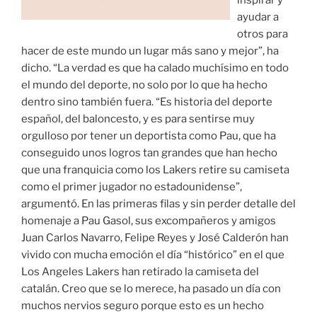
inspirar y
ayudar a
otros para
hacer de este mundo un lugar más sano y mejor”, ha
dicho. “La verdad es que ha calado muchísimo en todo
el mundo del deporte, no solo por lo que ha hecho
dentro sino también fuera. “Es historia del deporte
español, del baloncesto, y es para sentirse muy
orgulloso por tener un deportista como Pau, que ha
conseguido unos logros tan grandes que han hecho
que una franquicia como los Lakers retire su camiseta
como el primer jugador no estadounidense”,
argumentó. En las primeras filas y sin perder detalle del
homenaje a Pau Gasol, sus excompañeros y amigos
Juan Carlos Navarro, Felipe Reyes y José Calderón han
vivido con mucha emoción el día “histórico” en el que
Los Angeles Lakers han retirado la camiseta del
catalán. Creo que se lo merece, ha pasado un día con
muchos nervios seguro porque esto es un hecho