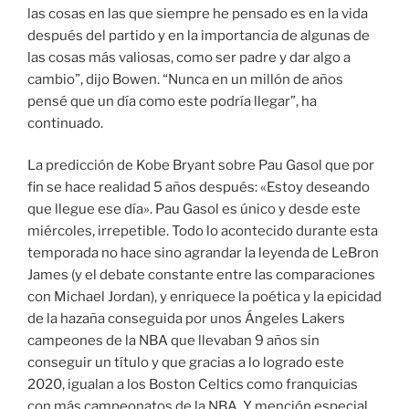
las cosas en las que siempre he pensado es en la vida
después del partido y en la importancia de algunas de
las cosas más valiosas, como ser padre y dar algo a
cambio”, dijo Bowen. “Nunca en un millón de años
pensé que un día como este podría llegar”, ha
continuado.
La predicción de Kobe Bryant sobre Pau Gasol que por
fin se hace realidad 5 años después: «Estoy deseando
que llegue ese día». Pau Gasol es único y desde este
miércoles, irrepetible. Todo lo acontecido durante esta
temporada no hace sino agrandar la leyenda de LeBron
James (y el debate constante entre las comparaciones
con Michael Jordan), y enriquece la poética y la epicidad
de la hazaña conseguida por unos Ángeles Lakers
campeones de la NBA que llevaban 9 años sin
conseguir un título y que gracias a lo logrado este
2020, igualan a los Boston Celtics como franquicias
con más campeonatos de la NBA. Y mención especial