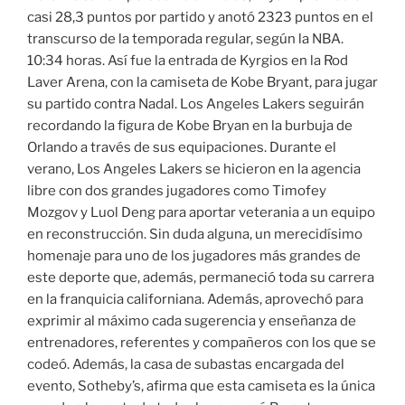
casi 28,3 puntos por partido y anotó 2323 puntos en el
transcurso de la temporada regular, según la NBA.
10:34 horas. Así fue la entrada de Kyrgios en la Rod
Laver Arena, con la camiseta de Kobe Bryant, para jugar
su partido contra Nadal. Los Angeles Lakers seguirán
recordando la figura de Kobe Bryan en la burbuja de
Orlando a través de sus equipaciones. Durante el
verano, Los Angeles Lakers se hicieron en la agencia
libre con dos grandes jugadores como Timofey
Mozgov y Luol Deng para aportar veterania a un equipo
en reconstrucción. Sin duda alguna, un merecidísimo
homenaje para uno de los jugadores más grandes de
este deporte que, además, permaneció toda su carrera
en la franquicia californiana. Además, aprovechó para
exprimir al máximo cada sugerencia y enseñanza de
entrenadores, referentes y compañeros con los que se
codeó. Además, la casa de subastas encargada del
evento, Sotheby’s, afirma que esta camiseta es la única