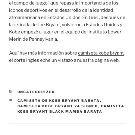
el campo de juego’, que repasa la importancia de los
iconos deportivos en el desarrollo de la identidad
afroamericana en Estados Unidos. En 1991, después de
la retirada de Joe Bryant, volvieron a Estados Unidos y
Kobe empezó a jugar en el equipo del instituto Lower
Merin de Pennsylvania.
Aquí hay más información sobre
camiseta kobe bryant
el corte ingles
eche un vistazo a nuestra página web.
CATEGORÍAS
UNCATEGORIZED
ETIQUETAS
CAMISETA DE KOBE BRYANT BARATA
,
CAMISETA KOBE BRYANT 24 SIGNED
,
CAMISETA
KOBE BRYANT BLACK MAMBA BARATA