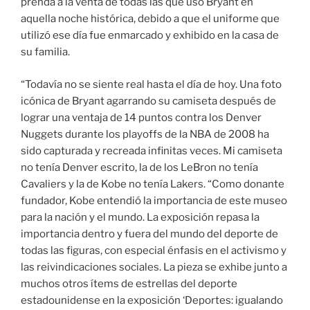
prenda a la venta de todas las que usó Bryant en
aquella noche histórica, debido a que el uniforme que
utilizó ese día fue enmarcado y exhibido en la casa de
su familia.
“Todavía no se siente real hasta el día de hoy. Una foto
icónica de Bryant agarrando su camiseta después de
lograr una ventaja de 14 puntos contra los Denver
Nuggets durante los playoffs de la NBA de 2008 ha
sido capturada y recreada infinitas veces. Mi camiseta
no tenía Denver escrito, la de los LeBron no tenía
Cavaliers y la de Kobe no tenía Lakers. “Como donante
fundador, Kobe entendió la importancia de este museo
para la nación y el mundo. La exposición repasa la
importancia dentro y fuera del mundo del deporte de
todas las figuras, con especial énfasis en el activismo y
las reivindicaciones sociales. La pieza se exhibe junto a
muchos otros ítems de estrellas del deporte
estadounidense en la exposición ‘Deportes: igualando