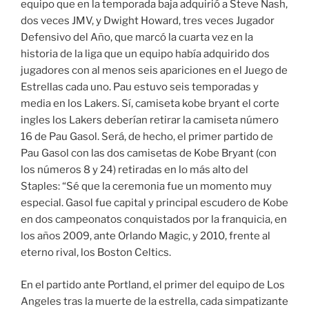
equipo que en la temporada baja adquirió a Steve Nash,
dos veces JMV, y Dwight Howard, tres veces Jugador
Defensivo del Año, que marcó la cuarta vez en la
historia de la liga que un equipo había adquirido dos
jugadores con al menos seis apariciones en el Juego de
Estrellas cada uno. Pau estuvo seis temporadas y
media en los Lakers. Sí, camiseta kobe bryant el corte
ingles los Lakers deberían retirar la camiseta número
16 de Pau Gasol. Será, de hecho, el primer partido de
Pau Gasol con las dos camisetas de Kobe Bryant (con
los números 8 y 24) retiradas en lo más alto del
Staples: “Sé que la ceremonia fue un momento muy
especial. Gasol fue capital y principal escudero de Kobe
en dos campeonatos conquistados por la franquicia, en
los años 2009, ante Orlando Magic, y 2010, frente al
eterno rival, los Boston Celtics.
En el partido ante Portland, el primer del equipo de Los
Angeles tras la muerte de la estrella, cada simpatizante