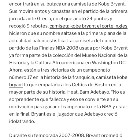
encontrará en su butaca una camiseta de Kobe Bryant.
Sus movimientos y canastas en el partido de la primera
jornada ante Grecia, en el que anotó 24 puntos y
recogió 9 rebotes,
camiseta kobe bryant el corte ingles
hicieron que su nombre saltase a la primera plana de la
actualidad baloncestística. La camiseta del quinto
partido de las Finales NBA 2008 usada por Kobe Bryant
ya forma parte de la colección del Museo Nacional de la
Historia y la Cultura Afroamericana en Washington DC.
Ahora, están a tres victorias de un campeonato
número 17 en la historia de la franquicia,
camiseta kobe
bryant
lo que empataría a los Celtics de Boston en la
mayor parte de su historia. Heat, Bam Adebayo. “No es
sorprendente que fallezca y eso se convierte en su
motivación para ganar el campeonato de la NBA y estar
en la final. Bryant es el jugador que Adebayo creció
idolatrando.
Durante su temporada 2007-2008, Bryant promedió