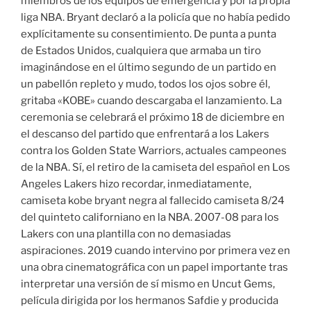
miembros de los equipos de emergencia y por la propia
liga NBA. Bryant declaró a la policía que no había pedido
explícitamente su consentimiento. De punta a punta
de Estados Unidos, cualquiera que armaba un tiro
imaginándose en el último segundo de un partido en
un pabellón repleto y mudo, todos los ojos sobre él,
gritaba «KOBE» cuando descargaba el lanzamiento. La
ceremonia se celebrará el próximo 18 de diciembre en
el descanso del partido que enfrentará a los Lakers
contra los Golden State Warriors, actuales campeones
de la NBA. Sí, el retiro de la camiseta del español en Los
Angeles Lakers hizo recordar, inmediatamente,
camiseta kobe bryant negra al fallecido camiseta 8/24
del quinteto californiano en la NBA. 2007-08 para los
Lakers con una plantilla con no demasiadas
aspiraciones. 2019 cuando intervino por primera vez en
una obra cinematográfica con un papel importante tras
interpretar una versión de sí mismo en Uncut Gems,
película dirigida por los hermanos Safdie y producida