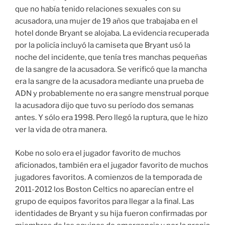
que no había tenido relaciones sexuales con su
acusadora, una mujer de 19 años que trabajaba en el
hotel donde Bryant se alojaba. La evidencia recuperada
por la policía incluyó la camiseta que Bryant usó la
noche del incidente, que tenía tres manchas pequeñas
de la sangre de la acusadora. Se verificó que la mancha
era la sangre de la acusadora mediante una prueba de
ADN y probablemente no era sangre menstrual porque
la acusadora dijo que tuvo su período dos semanas
antes. Y sólo era 1998. Pero llegó la ruptura, que le hizo
ver la vida de otra manera.
Kobe no solo era el jugador favorito de muchos
aficionados, también era el jugador favorito de muchos
jugadores favoritos. A comienzos de la temporada de
2011-2012 los Boston Celtics no aparecían entre el
grupo de equipos favoritos para llegar a la final. Las
identidades de Bryant y su hija fueron confirmadas por