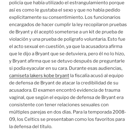
policía que había utilizado el estrangulamiento porque
así es como le gustaba el sexo y que no había pedido
explícitamente su consentimiento. Los funcionarios
encargados de hacer cumplir la ley recopilaron pruebas
de Bryant y él aceptó someterse a un kit de prueba de
violación y una prueba de polígrafo voluntaria. Esto fue
el acto sexual en cuestión, ya que la acusadora afirma
que le dijo a Bryant que se detuviera, pero él no lo hizo,
y Bryant afirma que se detuvo después de preguntarle
si podía eyacular en su cara. Durante esas audiencias,
camiseta lakers kobe bryant
la fiscalía acusó al equipo
de defensa de Bryant de atacar la credibilidad de su
acusadora. El examen encontró evidencia de trauma
vaginal, que según el equipo de defensa de Bryant era
consistente con tener relaciones sexuales con
múltiples parejas en dos días. Para la temporada 2008-
09, los Celtics se presentaban como los favoritos para
la defensa del título.