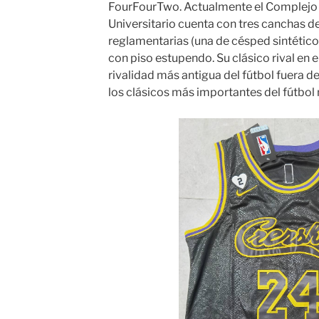
FourFourTwo. Actualmente el Complejo 
Universitario cuenta con tres canchas d
reglamentarias (una de césped sintético
con piso estupendo. Su clásico rival en e
rivalidad más antigua del fútbol fuera de 
los clásicos más importantes del fútbol