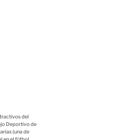
tractivos del
ejo Deportivo de
arias (una de
 en el fútbol