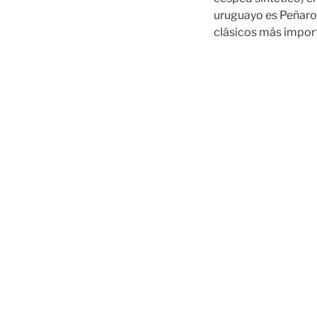
uruguayo es Peñarol,
clásicos más import