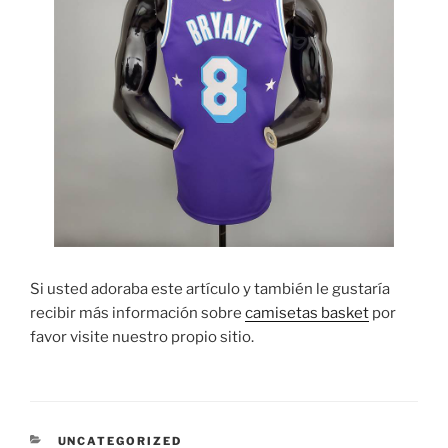
Si usted adoraba este artículo y también le gustaría
recibir más información sobre
camisetas basket
por
favor visite nuestro propio sitio.
CATEGORÍAS
UNCATEGORIZED