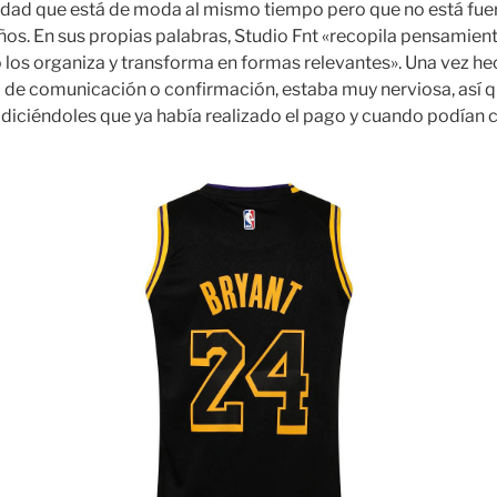
dad que está de moda al mismo tiempo pero que no está fuer
os. En sus propias palabras, Studio Fnt «recopila pensamie
o los organiza y transforma en formas relevantes». Una vez he
 de comunicación o confirmación, estaba muy nerviosa, así qu
 diciéndoles que ya había realizado el pago y cuando podían 