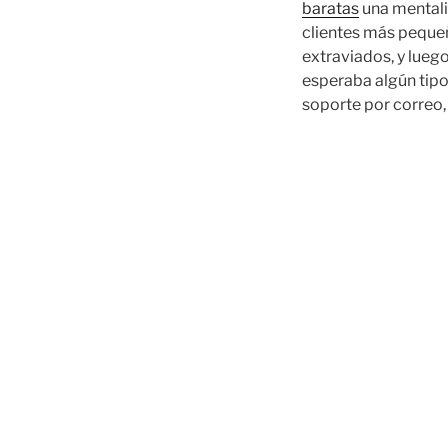
baratas
una mentali
clientes más pequeñ
extraviados, y lueg
esperaba algún tipo
soporte por correo,