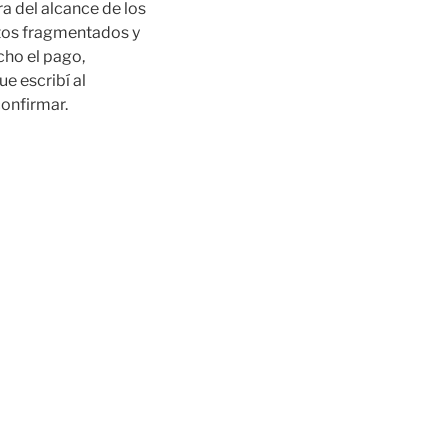
a del alcance de los
ntos fragmentados y
cho el pago,
e escribí al
confirmar.